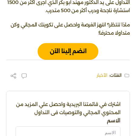
التداول على يد الدكتور مهند أبو بكر الذي أجرى أكثر من 1500
استشارة ناجحة ودرب أكثر من 500 متدرب.
ماذا تنتظر؟ انتهز الفرصة واحصل على تكوينك المجاني وكن
متداولا محترفا!
انضم إلينا الآن
الفئات:
الأخبار
اشترك في قائمتنا البريدية واحصل علي المزيد من
المحتوي المجاني والتوصيات فى التداول
الاسم