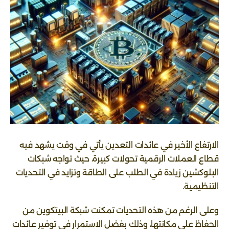
الارتفاع الأخير في عائدات التعدين يأتي في وقت يشهد فيه
قطاع العملات الرقمية تحولات كبيرة، حيث تواجه شبكات
البلوكشين زيادة في الطلب على الطاقة وتزايد في التحديات
التنظيمية.
وعلى الرغم من هذه التحديات تمكنت شبكة البيتكوين من
الحفاظ على مكانتها، وذلك بفضل الاستمرار في توفير عائدات