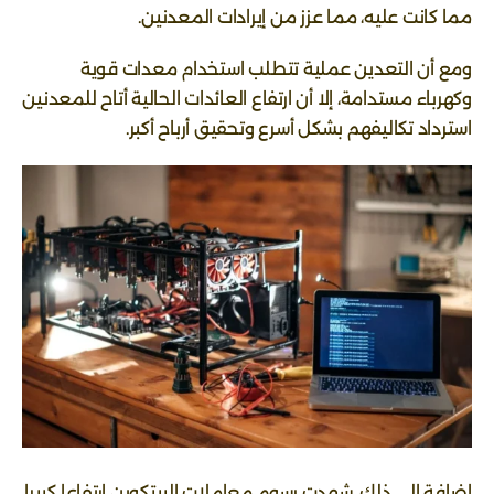
مما كانت عليه، مما عزز من إيرادات المعدنين.
ومع أن التعدين عملية تتطلب استخدام معدات قوية
وكهرباء مستدامة، إلا أن ارتفاع العائدات الحالية أتاح للمعدنين
استرداد تكاليفهم بشكل أسرع وتحقيق أرباح أكبر.
إضافة إلى ذلك، شهدت رسوم معاملات البيتكوين ارتفاعا كبيرا