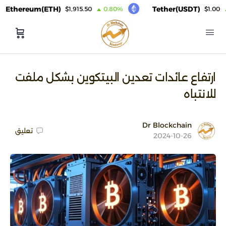
hereum(ETH)
Tether(USDT)
$1,915.50
0.80%
$1.00
0.
ارتفاع عائدات تعدين البيتكوين بشكل ملفت
للانتباه
Dr Blockchain
تعليق
2024-10-26