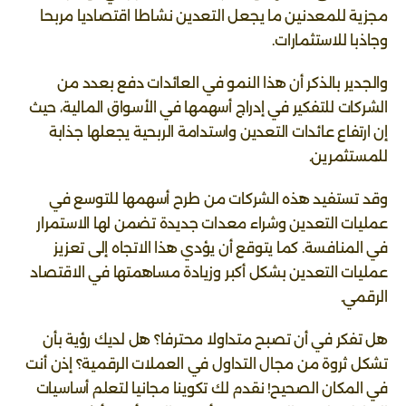
مجزية للمعدنين ما يجعل التعدين نشاطا اقتصاديا مربحا
وجاذبا للاستثمارات.
والجدير بالذكر أن هذا النمو في العائدات دفع بعدد من
الشركات للتفكير في إدراج أسهمها في الأسواق المالية، حيث
إن ارتفاع عائدات التعدين واستدامة الربحية يجعلها جذابة
للمستثمرين.
وقد تستفيد هذه الشركات من طرح أسهمها للتوسع في
عمليات التعدين وشراء معدات جديدة تضمن لها الاستمرار
في المنافسة. كما يتوقع أن يؤدي هذا الاتجاه إلى تعزيز
عمليات التعدين بشكل أكبر وزيادة مساهمتها في الاقتصاد
الرقمي.
هل تفكر في أن تصبح متداولا محترفا؟ هل لديك رؤية بأن
تشكل ثروة من مجال التداول في العملات الرقمية؟ إذن أنت
في المكان الصحيح! نقدم لك تكوينا مجانيا لتعلم أساسيات