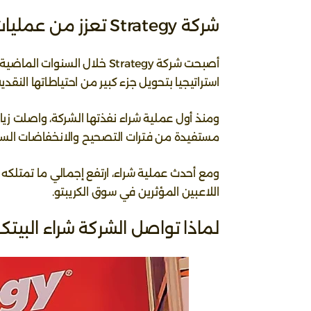
شركة Strategy تعزز من عمليات شراء البيتكوين
أصبحت شركة Strategy خلال ال
استراتيجيا بتحويل جزء كبير من احتياطاتها النقدية
ومنذ أول عملية شراء نفذتها الشركة، واصلت زيا
مستفيدة من فترات التصحيح والانخفاضات السعري
ومع أحدث عملية شراء، ارتفع إجمالي ما تمتلكه ا
اللاعبين المؤثرين في سوق الكريبتو.
لماذا تواصل الشركة شراء البيتك