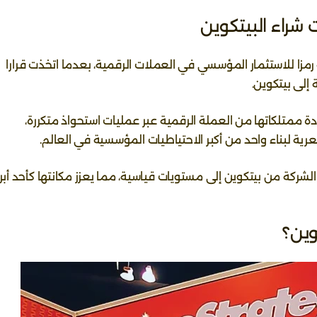
سنوات الماضية رمزا للاستثمار المؤسسي في العملات الرقمية، بعدما اتخذت قرارا
 إلى بيتكوين.
دة ممتلكاتها من العملة الرقمية عبر عمليات استحواذ متكررة،
ة لبناء واحد من أكبر الاحتياطيات المؤسسية في العالم.
لشركة من بيتكوين إلى مستويات قياسية، مما يعزز مكانتها كأحد أبرز
وين؟