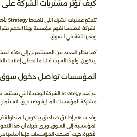
كيف تؤثر مشتريات الشركة على 
تتمتع 
الشركة. فعندما تقوم مؤسسة بهذا الحجم بشراء 
ويعزز الثقة في السوق.
كما ينظر العديد من المستثمرين إلى هذه المشت
بيتكوين. ولهذا السبب غالبا ما تحظى إعلانات ال
المؤسسات تواصل دخول سوق ال
لم تعد Strategy الشركة الوحيدة ا
مشاركة المؤسسات المالية وصناديق الاستثمار ا
المؤسسية إلى السوق. ويرى خبراء أن هذا التحو
الأخيرة، حيث أصبحت المؤسسات جزءا أساسيا م