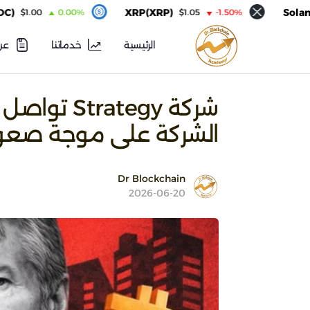
XRP(XRP)
Solana(SOL)
00
0.00%
$1.05
-1.50%
الرئيسية
خدماتنا
عن
شركة ategy
الشركة على موجة صعود
Dr Blockchain
2026-06-20