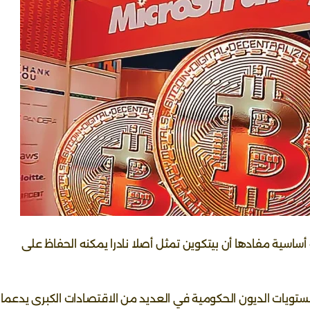
ماري على قناعة أساسية مفادها أن بيتكوين تمثل أصلا نادرا يمكنه الحفاظ على
 مستويات الديون الحكومية في العديد من الاقتصادات الكبرى يدعما