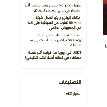
تمويل Morpho يسجل رقما قياسيا، أكبر
استثمار في تاريخ التمويل اللامركزي
امتلاك الإيثريوم يثير الجدل، شركة
BitMine تقترب من السيطرة على 5%
من المعروض العالمي
استراتيجية شراء البيتكوين: شركة
Strategy تواصل شراء البيتكوين رغم
التقلبات
ا
USDT في أوروبا: هل تواجه أكبر عملة
مستقرة في العالم أخطر اختبار تنظيمي؟
التصنيفات
الأخبار
(63)