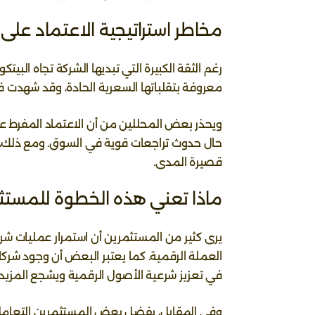
مخاطر استراتيجية الاعتماد على 
رغم الثقة الكبيرة التي تبديها الشركة تجاه البيت
معروفة بتقلباتها السعرية الحادة، وقد شهدت في فترات سابقة ا
ويحذر بعض المحللين من أن الاعتماد المفرط ع
حال حدوث تراجعات قوية في السوق. ومع ذلك، تؤكد
قصيرة المدى.
ماذا تعني هذه الخطوة للمستث
العملة الرقمية. كما يعتبر البعض أن وجود شر
في تعزيز شرعية الأصول الرقمية ويشجع المزي
وفي المقابل، يفضل بعض المستثمرين التعامل 