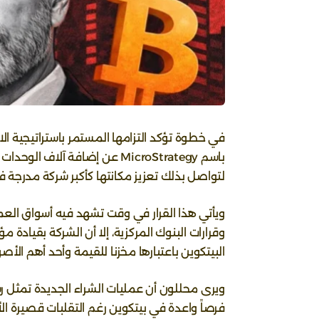
في خطوة تؤكد التزامها المستمر باستراتيجية ال
لتواصل بذلك تعزيز مكانتها كأكبر شركة مدرجة ف
ويأتي هذا القرار في وقت تشهد فيه أسواق العمل
وقرارات البنوك المركزية، إلا أن الشركة بقيادة
البيتكوين باعتبارها مخزنا للقيمة وأحد أهم الأص
ويرى محللون أن عمليات الشراء الجديدة تمثل رس
فرصاً واعدة في بيتكوين رغم التقلبات قصيرة ال