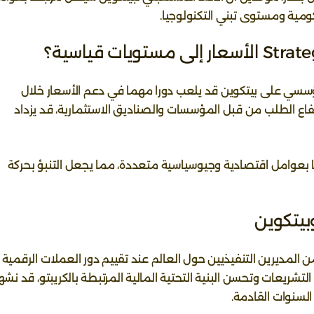
ومية ومستوى تبني التكنولوجيا.
ؤسسي على بيتكوين قد يلعب دورا مهما في دعم الأسعار خلال
اع الطلب من قبل المؤسسات والصناديق الاستثمارية، قد يزداد
ضا بعوامل اقتصادية وجيوسياسية متعددة، مما يجعل التنبؤ بحركة
بيتكوين
يدرسه العديد من المديرين التنفيذيين حول العالم عند تقييم دور العملات الرقمية
تشريعات وتحسن البنية التحتية المالية المرتبطة بالكريبتو، قد نشه
السنوات القادمة.