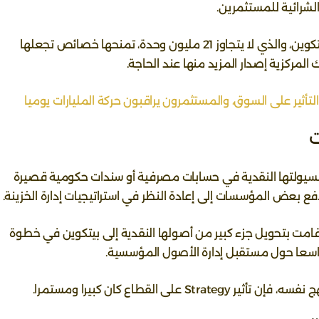
الشرائية للمستثمرين.
كما تعتبر الشركة أن محدودية المعروض من بيتكوين، والذي لا يتجاوز 21 مليون وحدة، تمنحها خصائص تجعلها
المركزية إصدار المزيد منها عند الحاجة.
ت
سيولتها النقدية في حسابات مصرفية أو سندات حكومية قصيرة
ع بعض المؤسسات إلى إعادة النظر في استراتيجيات إدارة الخزينة.
توجه، حيث قامت بتحويل جزء كبير من أصولها النقدية إلى بيتكوين في خطوة
واسعا حول مستقبل إدارة الأصول المؤسسية.
ى القطاع كان كبيرا ومستمرا.