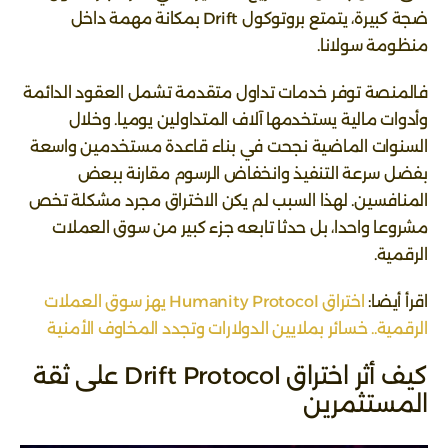
ضجة كبيرة، يتمتع بروتوكول Drift بمكانة مهمة داخل
منظومة سولانا.
فالمنصة توفر خدمات تداول متقدمة تشمل العقود الدائمة
وأدوات مالية يستخدمها آلاف المتداولين يوميا. وخلال
السنوات الماضية نجحت في بناء قاعدة مستخدمين واسعة
بفضل سرعة التنفيذ وانخفاض الرسوم مقارنة ببعض
المنافسين. لهذا السبب لم يكن الاختراق مجرد مشكلة تخص
مشروعا واحدا، بل حدثا تابعه جزء كبير من سوق العملات
الرقمية.
اقرأ أيضا:
اختراق Humanity Protocol يهز سوق العملات
الرقمية.. خسائر بملايين الدولارات وتجدد المخاوف الأمنية
كيف أثر اختراق Drift Protocol على ثقة
المستثمرين