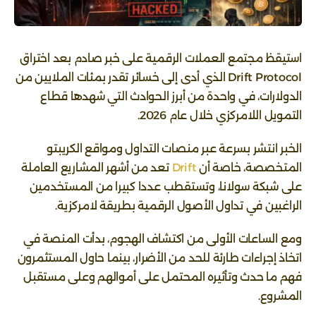
استيقظ مجتمع العملات الرقمية على خبر صادم بعد اختراق
Drift Protocol الذي أدى إلى خسائر تقدر بمئات الملايين من
الدولارات، في واحدة من أبرز الحوادث التي شهدها قطاع
التمويل اللامركزي خلال عام 2026.
الخبر انتشر بسرعة عبر منصات التداول ومواقع الكريبتو
المتخصصة، خاصة أن
Drift
تعد من أشهر المشاريع العاملة
على شبكة سولانا، وتستقطب عددا كبيرا من المستخدمين
الراغبين في تداول الأصول الرقمية بطريقة لامركزية.
ومع الساعات الأولى من اكتشاف الهجوم، بدأت المنصة في
اتخاذ إجراءات طارئة للحد من الأضرار، بينما حاول المستثمرون
فهم ما حدث وتأثيره المحتمل على أموالهم وعلى مستقبل
المشروع.