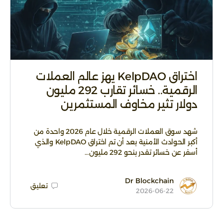
اختراق KelpDAO يهز عالم العملات
الرقمية.. خسائر تقارب 292 مليون
دولار تثير مخاوف المستثمرين
شهد سوق العملات الرقمية خلال عام 2026 واحدة من
أكبر الحوادث الأمنية بعد أن تم اختراق KelpDAO والذي
أسفر عن خسائر تقدر بنحو 292 مليون…
Dr Blockchain
تعليق
2026-06-22