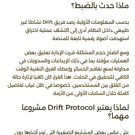
ماذا حدث بالضبط؟
بحسب المعلومات الأولية، رصد فريق Drift نشاطا غير
طبيعي داخل النظام أدى إلى اكتشاف عملية اختراق
استهدفت أصولا رقمية تابعة للمنصة.
ومع اتضاح حجم المشكلة، قررت الإدارة تعليق بعض
العمليات مؤقتا، بما في ذلك الإيداعات والسحوبات في
محاولة لمنع تفاقم الخسائر وإعطاء الفرق التقنية الوقت
الكافي للتحقيق في الحادث. هذا القرار كان كافيا لإثارة حالة
من القلق بين المستخدمين، خصوصا في ظل غياب تفاصيل
كاملة خلال الساعات الأولى من الأزمة.
لماذا يعتبر Drift Protocol مشروعا
مهما؟
على عكس بعض المشاريع الصغيرة التي تمر أخبارها دون