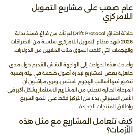
عام صعب على مشاريع التمويل
اللامركزي
حادثة اختراق Drift Protocol لم تأت من فراغ. فمنذ بداية
2026 شهد قطاع التمويل اللامركزي سلسلة من الاختراقات
والهجمات التي كلفت السوق مئات الملايين من الدولارات.
وأعادت هذه الحوادث إلى الواجهة النقاش القديم حول مدى
جاهزية بعض المشاريع لإدارة أصول ضخمة في بيئة رقمية
تتطور فيها أساليب الهجوم باستمرار. ويرى مراقبون أن
المرحلة الحالية تتطلب من المشاريع الاستثمار بشكل أكبر في
الأمن السيبراني بدلا من التركيز فقط على النمو السريع
وإطلاق المنتجات الجديدة.
كيف تتعامل المشاريع مع مثل هذه
الأزمات؟