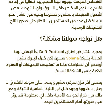
الأشخاص تعرضت لهجوم بهذا الحجم، يبدأ تلقائيا في إعادة
تقييم مستوى المخاطر داخل السوق. ولهذا شهدت بعض
الأصول المرتبطة بالمشروع ضغوطا بيعية فور انتشار الخبر،
بينما فضل عدد من المستثمرين الانتظار حتى صدور نتائج
التحقيقات الرسمية.
هل تواجه سولانا مشكلة؟
بمجرد انتشار خبر اختراق Drift Protocol بدأ البعض بربط
الحادثة بشبكة
Solana
نفسها، لكن خبراء البلوك تشين
أوضحوا أن الاختراقات غالبا ما تستهدف التطبيقات أو العقود
الذكية وليس الشبكة الرئيسية.
بمعنى آخر، فإن تعرض مشروع يعمل على سولانا للاختراق لا
يعني بالضرورة وجود خلل في البنية الأساسية للشبكة. ومع
ذلك، فإن تكرار الحوادث الأمنية داخل أي منظومة قد يؤثر
على صورتها أمام المستثمرين الجدد.