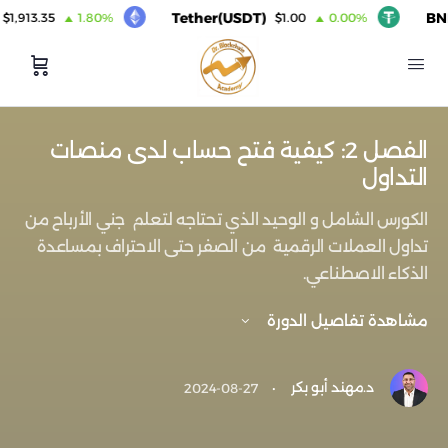
Tether(USDT)
BNB
1,913.35
1.80%
$1.00
0.00%
الفصل 2: كيفية فتح حساب لدى منصات
التداول
الكورس الشامل و الوحيد الذي تحتاجه لتعلم جني الأرباح من
تداول العملات الرقمية من الصفر حتى الاحتراف بمساعدة
الذكاء الاصطناعي.
مشاهدة تفاصيل الدورة
د.مهند أبو بكر
·
2024-08-27