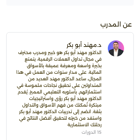
عن المدرب
د.مهند أبو بكر
الدكتور مهند أبو بكر هو خبير ومدرب محترف
في مجال تداول العملات الرقمية، يتمتع
بخبرة واسعة ومعرفة عميقة بالأسواق
المالية. على مدار سنوات من العمل في هذا
المجال، ساعد الدكتور مهند العديد من
المتداولين على تحقيق نجاحات ملموسة في
استثماراتهم. بأسلوبه التعليمي المميز، يُقدم
الدكتور مهند أبو بكر رؤى واستراتيجيات
مبتكرة تُمكنك من فهم الأسواق والتداول
بثقة. انضم إلى تدريبات الدكتور مهند أبو بكر
واستفد من خبرته لتحقيق أفضل النتائج في
رحلتك الاستثمارية
15 الدورات